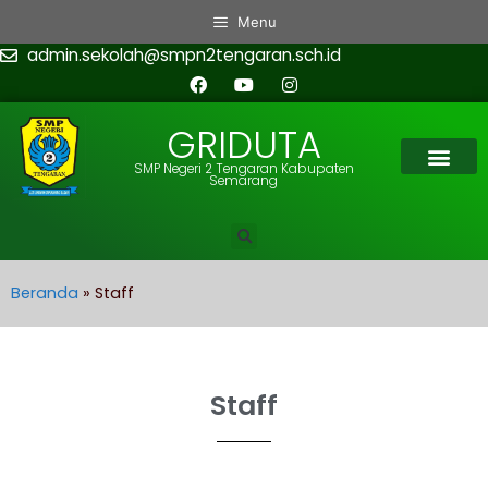
Menu
admin.sekolah@smpn2tengaran.sch.id
GRIDUTA
SMP Negeri 2 Tengaran Kabupaten
Semarang
Beranda
»
Staff
Staff