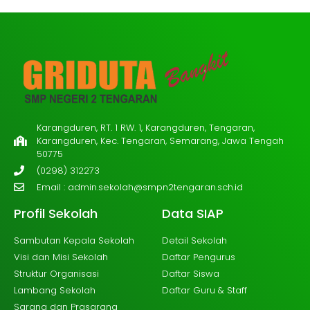
Karangduren, RT. 1 RW. 1, Karangduren, Tengaran,
Karangduren, Kec. Tengaran, Semarang, Jawa Tengah
50775
(0298) 312273
Email :
admin.sekolah@smpn2tengaran.sch.id
Profil Sekolah
Data SIAP
Sambutan Kepala Sekolah
Detail Sekolah
Visi dan Misi Sekolah
Daftar Pengurus
Struktur Organisasi
Daftar Siswa
Lambang Sekolah
Daftar Guru & Staff
Sarana dan Prasarana