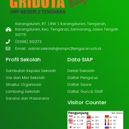
Karangduren, RT. 1 RW. 1, Karangduren, Tengaran,
Karangduren, Kec. Tengaran, Semarang, Jawa Tengah
50775
(0298) 312273
Email :
admin.sekolah@smpn2tengaran.sch.id
Profil Sekolah
Data SIAP
Sambutan Kepala Sekolah
Detail Sekolah
Visi dan Misi Sekolah
Daftar Pengurus
Struktur Organisasi
Daftar Siswa
Lambang Sekolah
Daftar Guru & Staff
Sarana dan Prasarana
Visitor Counter