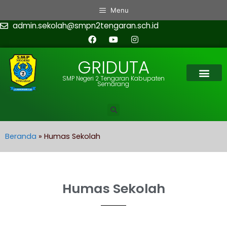
Menu
admin.sekolah@smpn2tengaran.sch.id
GRIDUTA
SMP Negeri 2 Tengaran Kabupaten
Semarang
Beranda
»
Humas Sekolah
Humas Sekolah