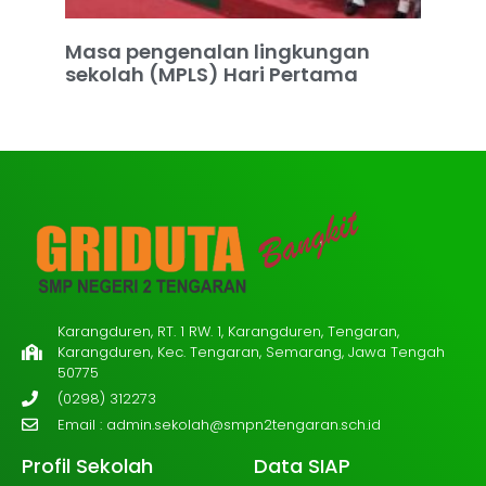
Masa pengenalan lingkungan
sekolah (MPLS) Hari Pertama
Karangduren, RT. 1 RW. 1, Karangduren, Tengaran,
Karangduren, Kec. Tengaran, Semarang, Jawa Tengah
50775
(0298) 312273
Email :
admin.sekolah@smpn2tengaran.sch.id
Profil Sekolah
Data SIAP