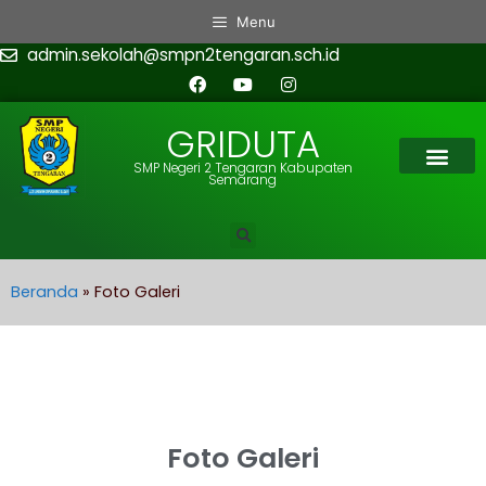
Menu
admin.sekolah@smpn2tengaran.sch.id
GRIDUTA
SMP Negeri 2 Tengaran Kabupaten
Semarang
Beranda
»
Foto Galeri
Foto Galeri