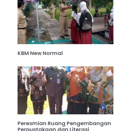
KBM New Normal
Peresmian Ruang Pengembangan
Perpustakaan dan Literasi