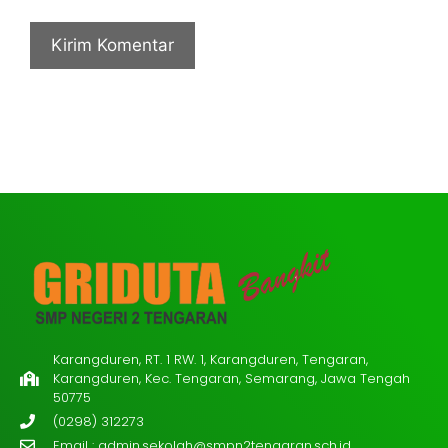
Karangduren, RT. 1 RW. 1, Karangduren, Tengaran,
Karangduren, Kec. Tengaran, Semarang, Jawa Tengah
50775
(0298) 312273
Email :
admin.sekolah@smpn2tengaran.sch.id