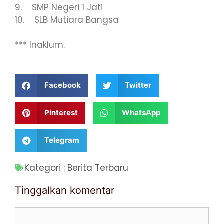
9. SMP Negeri 1 Jati
10. SLB Mutiara Bangsa
*** Inaklum.
Facebook
Twitter
Pinterest
WhatsApp
Telegram
Kategori :
Berita Terbaru
Tinggalkan komentar