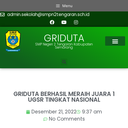
Menu
admin.sekolah@smpn2tengaran.sch.id
GRIDUTA
SMP Negeri 2 Tengaran Kabupaten
Semarang
GRIDUTA BERHASIL MERAIH JUARA 1
UGSR TINGKAT NASIONAL
Desember 21, 2022
9:37 am
No Comments