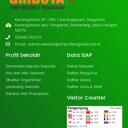
Karangduren, RT. 1 RW. 1, Karangduren, Tengaran,
Karangduren, Kec. Tengaran, Semarang, Jawa Tengah
50775
(0298) 312273
Email :
admin.sekolah@smpn2tengaran.sch.id
Profil Sekolah
Data SIAP
Sambutan Kepala Sekolah
Detail Sekolah
Visi dan Misi Sekolah
Daftar Pengurus
Struktur Organisasi
Daftar Siswa
Lambang Sekolah
Daftar Guru & Staff
Sarana dan Prasarana
Visitor Counter