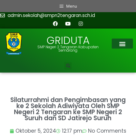
Menu
admin.sekolah@smpn2tengaran.sch.id
GRIDUTA
SMP Negeri 2 Tengaran Kabupaten
Semarang
Silaturrahmi dan Pengimbasan yang
ke 2 Sekolah Adiwiyata Oleh SMP
Negeri 2 Tengaran ke SMP Negeri 2
Suruh dan SD Jatirejo Suruh
Oktober 5, 2024
12:17 pm
No Comments