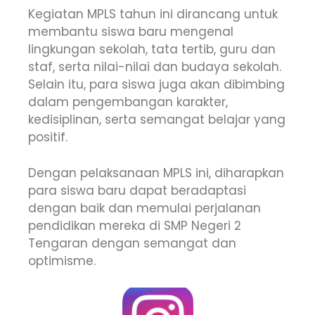
Kegiatan MPLS tahun ini dirancang untuk
membantu siswa baru mengenal
lingkungan sekolah, tata tertib, guru dan
staf, serta nilai-nilai dan budaya sekolah.
Selain itu, para siswa juga akan dibimbing
dalam pengembangan karakter,
kedisiplinan, serta semangat belajar yang
positif.
Dengan pelaksanaan MPLS ini, diharapkan
para siswa baru dapat beradaptasi
dengan baik dan memulai perjalanan
pendidikan mereka di SMP Negeri 2
Tengaran dengan semangat dan
optimisme.